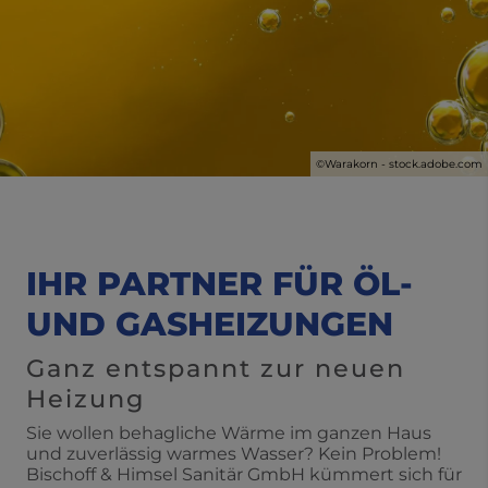
©Warakorn - stock.adobe.com
IHR PARTNER FÜR ÖL-
UND GASHEIZUNGEN
Ganz entspannt zur neuen
Heizung
Sie wollen behagliche Wärme im ganzen Haus
und zuverlässig warmes Wasser? Kein Problem!
Bischoff & Himsel Sanitär GmbH kümmert sich für