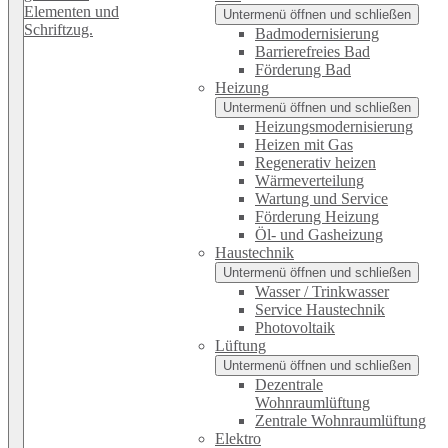
Untermenü öffnen und schließen
Badmodernisierung
Barrierefreies Bad
Förderung Bad
Heizung
Untermenü öffnen und schließen
Heizungsmodernisierung
Heizen mit Gas
Regenerativ heizen
Wärmeverteilung
Wartung und Service
Förderung Heizung
Öl- und Gasheizung
Haustechnik
Untermenü öffnen und schließen
Wasser / Trinkwasser
Service Haustechnik
Photovoltaik
Lüftung
Untermenü öffnen und schließen
Dezentrale
Wohnraumlüftung
Zentrale Wohnraumlüftung
Elektro