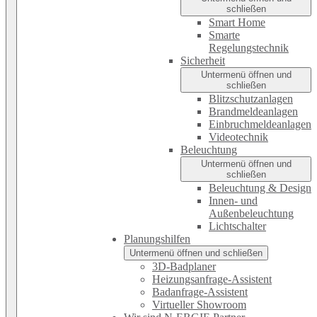
schließen
Smart Home
Smarte
Regelungstechnik
Sicherheit
Untermenü öffnen und
schließen
Blitzschutzanlagen
Brandmeldeanlagen
Einbruchmeldeanlagen
Videotechnik
Beleuchtung
Untermenü öffnen und
schließen
Beleuchtung & Design
Innen- und
Außenbeleuchtung
Lichtschalter
Planungshilfen
Untermenü öffnen und schließen
3D-Badplaner
Heizungsanfrage-Assistent
Badanfrage-Assistent
Virtueller Showroom