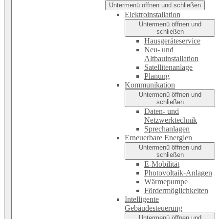
Untermenü öffnen und schließen
Elektroinstallation
Untermenü öffnen und
schließen
Hausgeräteservice
Neu- und
Altbauinstallation
Satellitenanlage
Planung
Kommunikation
Untermenü öffnen und
schließen
Daten- und
Netzwerktechnik
Sprechanlagen
Erneuerbare Energien
Untermenü öffnen und
schließen
E-Mobilität
Photovoltaik-Anlagen
Wärmepumpe
Fördermöglichkeiten
Intelligente
Gebäudesteuerung
Untermenü öffnen und