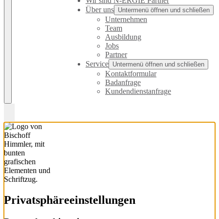
Wir sind N-ERGIE Partner
Über uns
Untermenü öffnen und schließen
Unternehmen
Team
Ausbildung
Jobs
Partner
Service
Untermenü öffnen und schließen
Kontaktformular
Badanfrage
Kundendienstanfrage
Privatsphäre­einstellungen